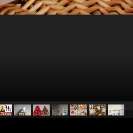
pubblicato il
17 dicembre 20