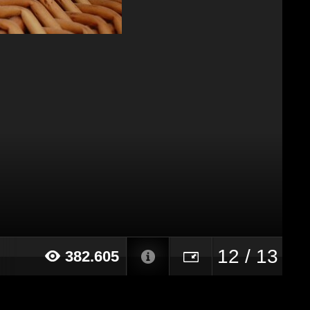
12 / 13
382.605
14 alle ore 12:58