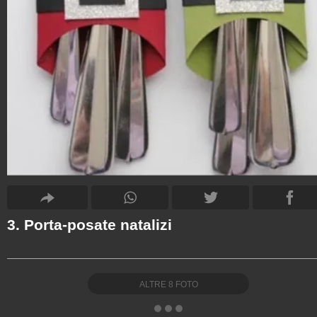
3. Porta-posate natalizi
ALTRE
8
FOTO