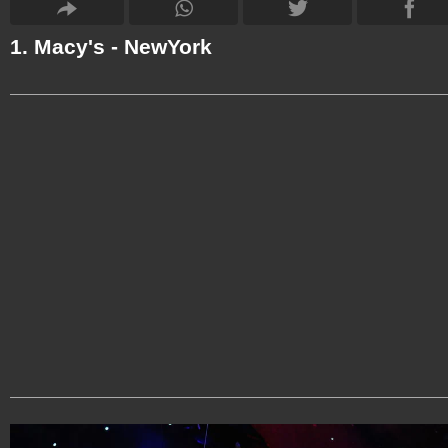
1. Macy's - NewYork