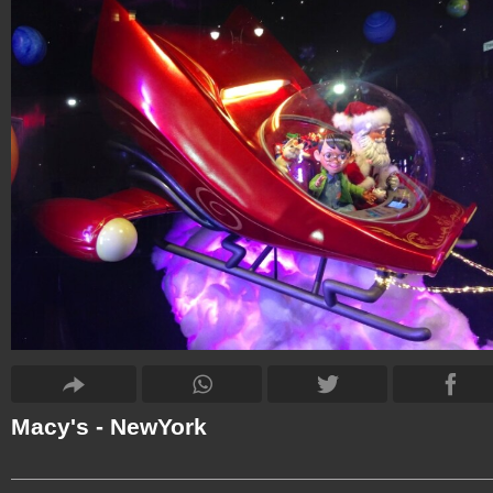
Macy's - NewYork