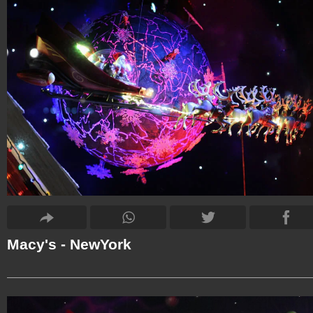
Macy's - NewYork