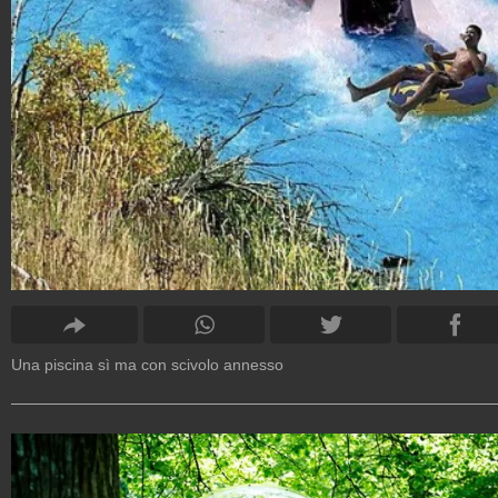
Una piscina sì ma con scivolo annesso