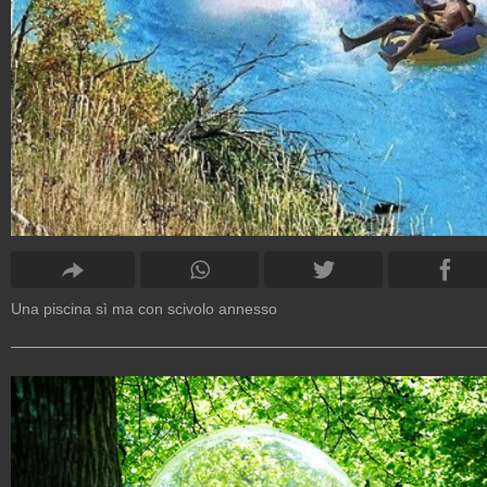
Una piscina sì ma con scivolo annesso