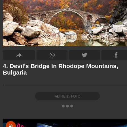
4. Devil's Bridge In Rhodope Mountains,
Bulgaria
ALTRE
15
FOTO