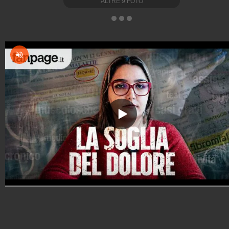
ALTRE
9
FOTO