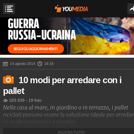
14 agosto 2014
16:18
10 modi per arredare con i
pallet
183.939
-
19 foto
Nella casa al mare, in giardino o in terrazza, i pallet
riciclati possono essere la soluzione ideale per arredar
in modo economico e creativo.
MOSTRA TUTTO