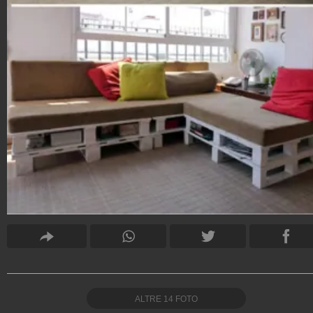
ALTRE
14
FOTO