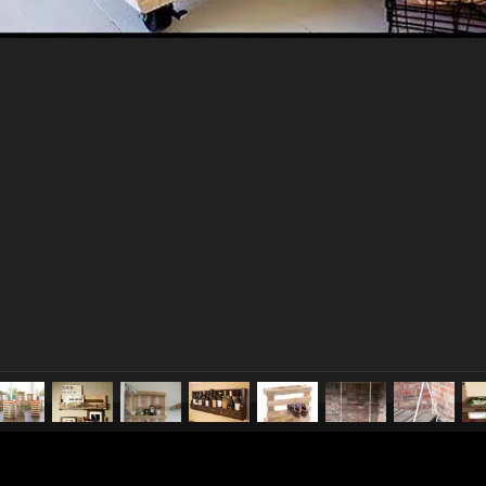
pubblicato il
14 agosto 20