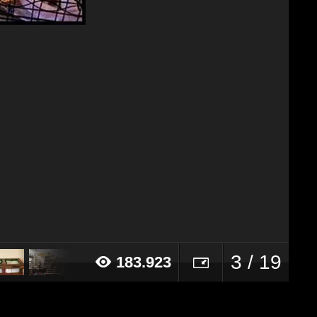
3 / 19
183.923
14 alle ore 16:09