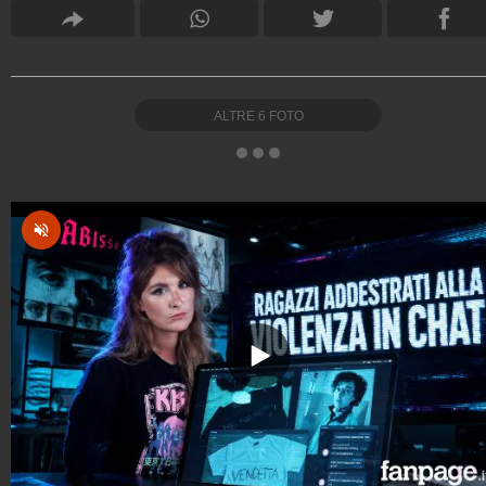
ALTRE
6
FOTO