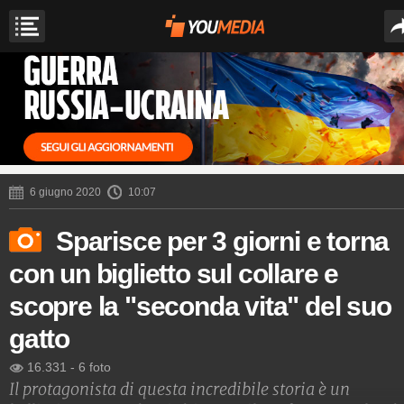
6 giugno 2020
10:07
Sparisce per 3 giorni e torna
con un biglietto sul collare e
scopre la "seconda vita" del suo
gatto
16.331
-
6 foto
Il protagonista di questa incredibile storia è un