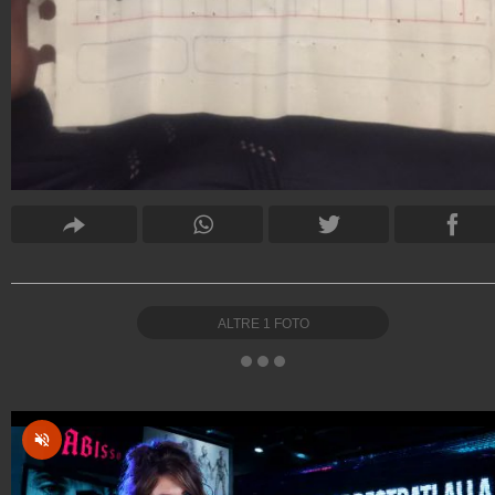
ALTRE
1
FOTO