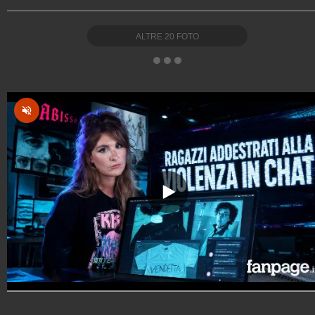
ALTRE
20
FOTO