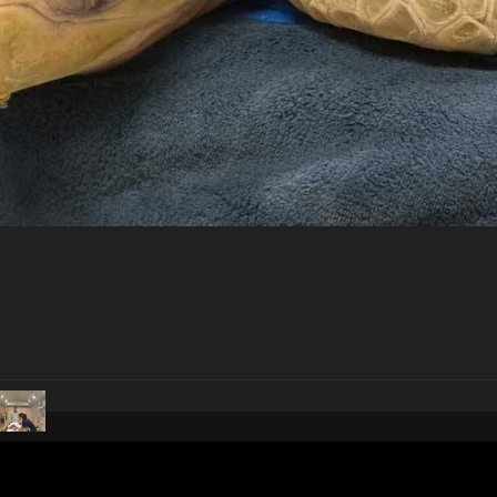
pubblicato il
4 aprile 2