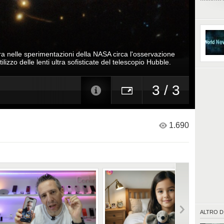
celeste
all'imma
Fonte I
ra nelle sperimentazioni della NASA circa l'osservazione
tilizzo delle lenti ultra sofisticate del telescopio Hubble.
3 / 3
1.690
ALTRO D