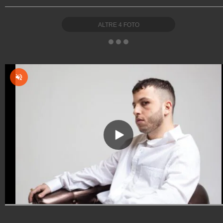
ALTRE
4
FOTO