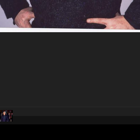
pubblicato il
2 settembre 20