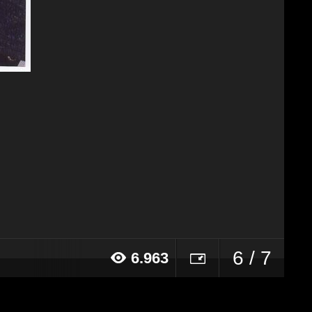
6 / 7
6.963
17 alle ore 19:00