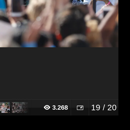
19 / 20
3.268
17 alle ore 11:57