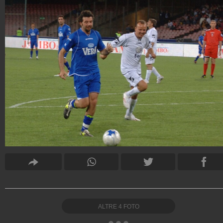
ALTRE
4
FOTO