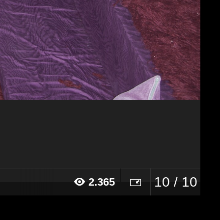
10 / 10
2.365
16 alle ore 11:06