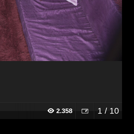
1 / 10
2.358
16 alle ore 11:06