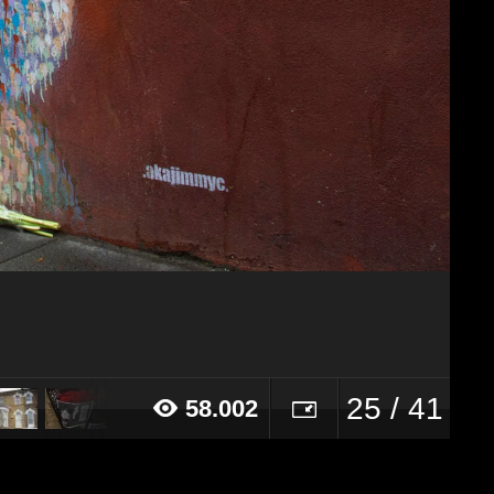
25 / 41
58.002
16 alle ore 10:11