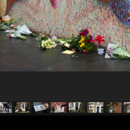
pubblicato il
12 gennaio 20