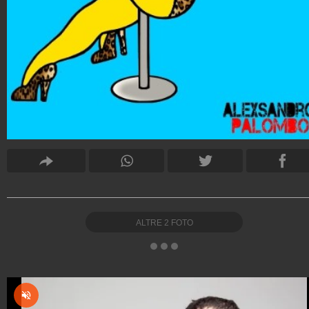
ALTRE
2
FOTO