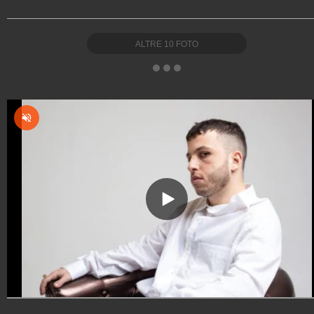
ALTRE
10
FOTO