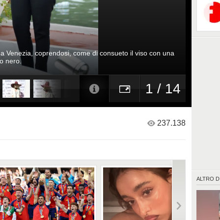
 a Venezia, coprendosi, come di consueto il viso con una
o nero.
1 / 14
237.138
ALTRO D