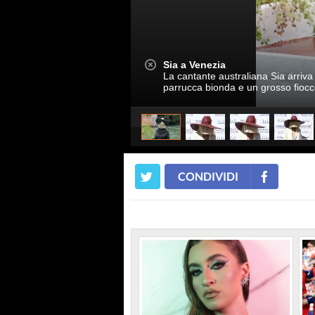
Sia a Venezia
La cantante australiana Sia arriva
parrucca bionda e un grosso fiocc
CONDIVIDI