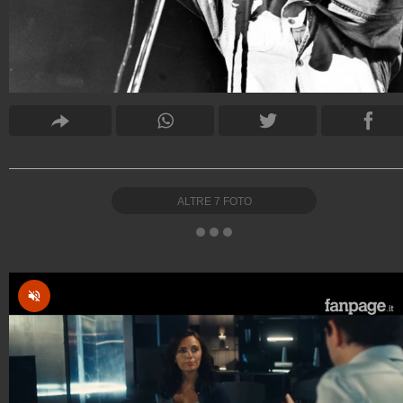
ALTRE
7
FOTO