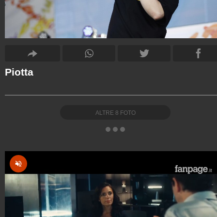
Piotta
ALTRE
8
FOTO