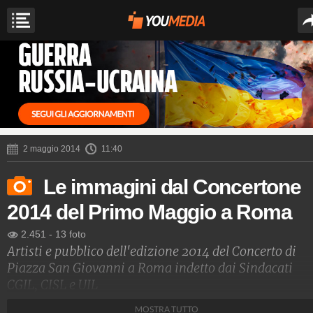
2 maggio 2014
11:40
Le immagini dal Concertone
2014 del Primo Maggio a Roma
2.451
-
13 foto
Artisti e pubblico dell'edizione 2014 del Concerto di
Piazza San Giovanni a Roma indetto dai Sindacati
CGIL, CISL e UIL
MOSTRA TUTTO