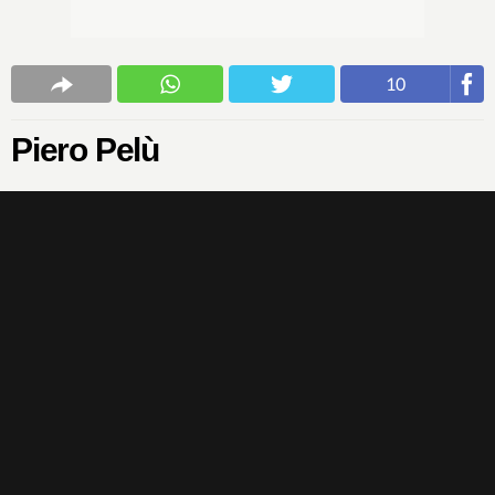
10
Piero Pelù