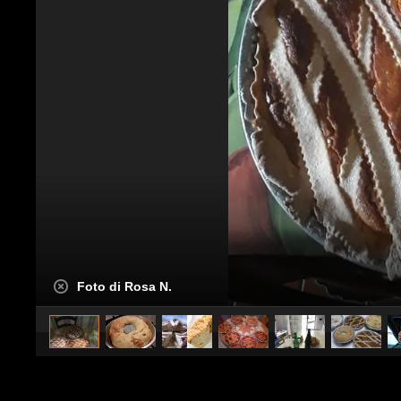
Foto di Rosa N.
caricato da
Citizens