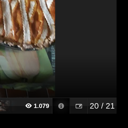
20 / 21
1.079
019 alle ore 11:06