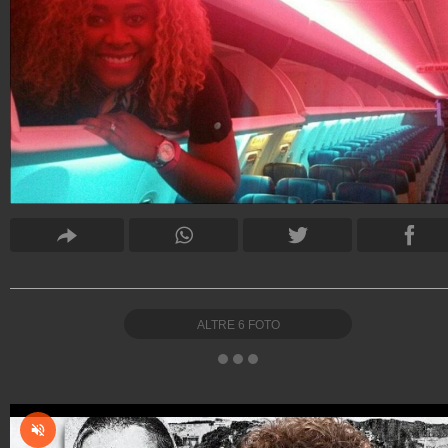
ALTRE
6
FOTO