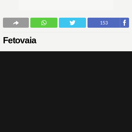
153
Fetovaia