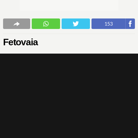
153
Fetovaia