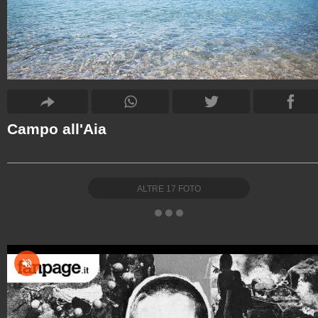
Campo all'Aia
ALTRE
17
FOTO