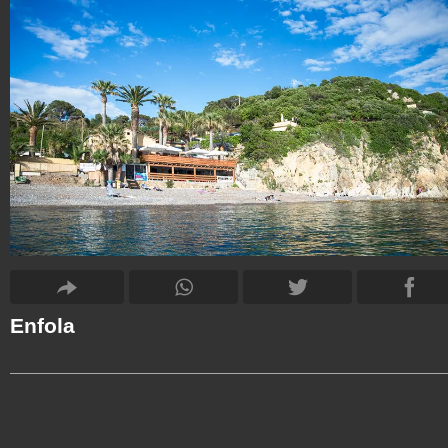
Enfola