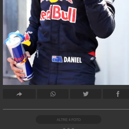
ALTRE
4
FOTO