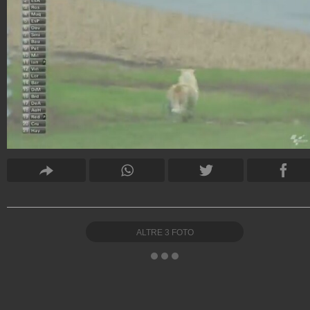
ALTRE
3
FOTO