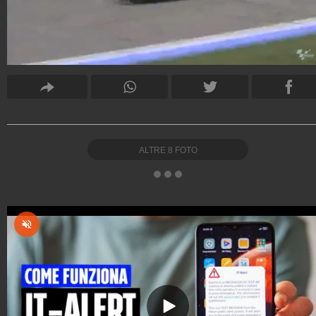
ALTRE
8
FOTO