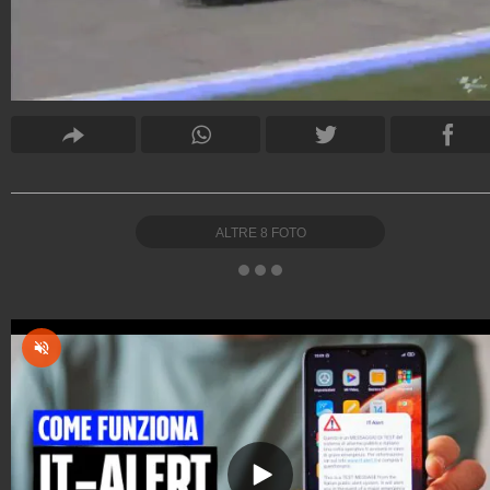
ALTRE
8
FOTO