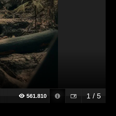
1 / 5
561.810
023 alle ore 08:57