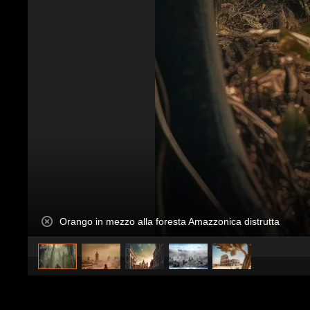
Orango in mezzo alla foresta Amazzonica distrutta
caricato da
Valerio Berra