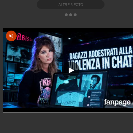
ALTRE
3
FOTO