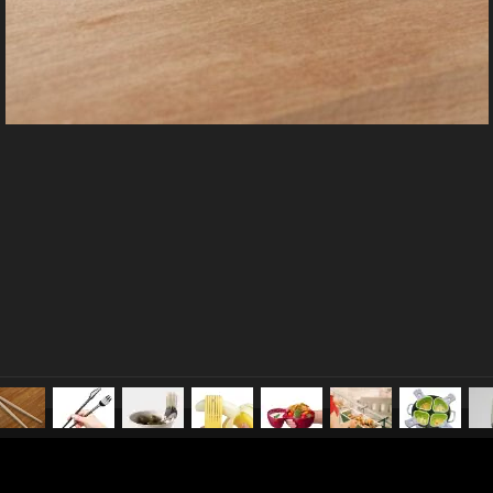
pubblicato il
31 agosto 20