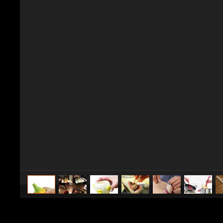
caricato da
Tecnologia Fanpage