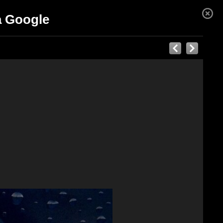
a Google