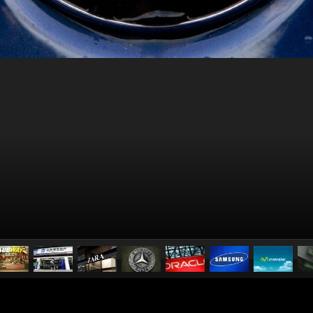
pubblicato il
28 maggio 20