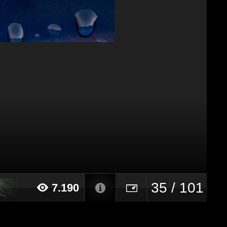
35 / 101
7.190
15 alle ore 15:46