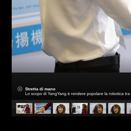
Stretta di mano
Lo scopo di YangYang è rendere popolare la robotica tra i
caricato da
Stile e trend