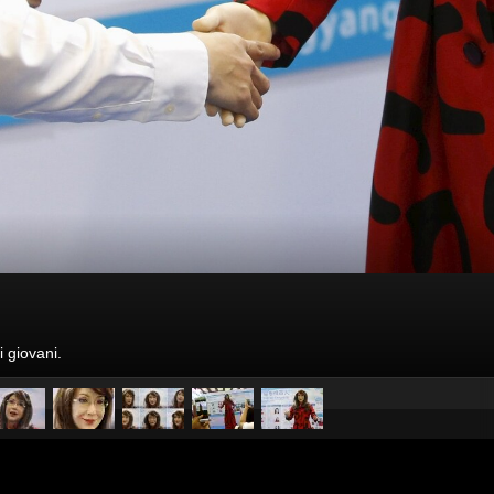
 giovani.
pubblicato il
29 aprile 2