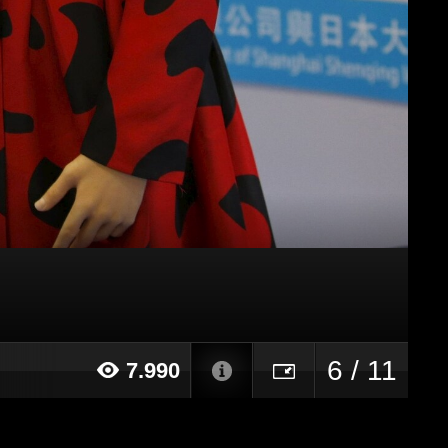
6 / 11
7.990
015 alle ore 19:08