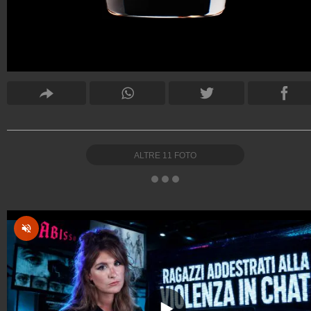
ALTRE
11
FOTO