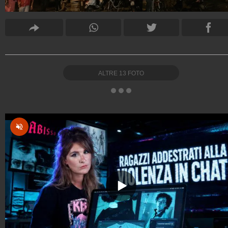
ALTRE
13
FOTO