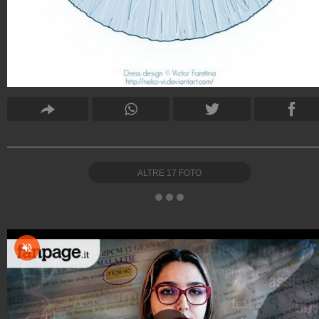
ALTRE
17
FOTO