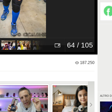
64 / 105
187.250
ALTRO D