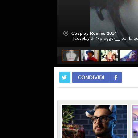
Cosplay Romics 2014
Il cosplay di @progger__ per la q
CONDIVIDI