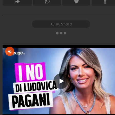
ALTRE
5
FOTO