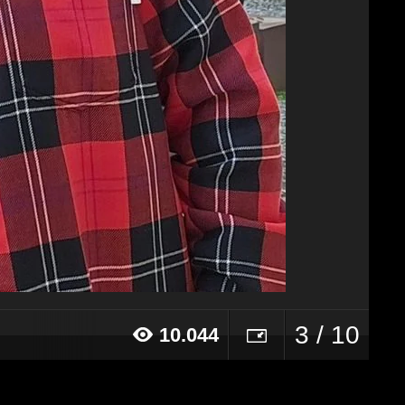
3 / 10
10.044
024 alle ore 13:32