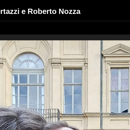
ertazzi e Roberto Nozza