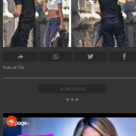
Foto di Chi
ALTRE
5
FOTO