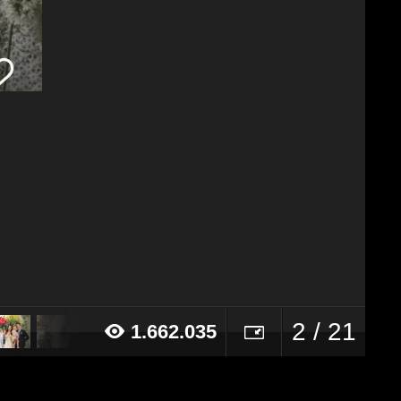
2 / 21
1.662.035
23 alle ore 11:22