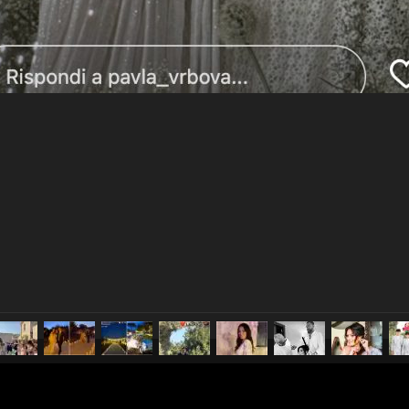
pubblicato il
19 giugno 20